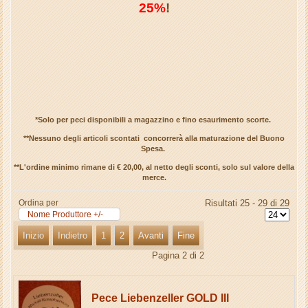
25%
!
*Solo per peci disponibili a magazzino e fino esaurimento scorte.
**Nessuno degli articoli scontati concorrerà alla maturazione del Buono
Spesa.
**L'ordine minimo rimane di € 20,00, al netto degli sconti, solo sul valore della
merce.
Ordina per
Risultati 25 - 29 di 29
Nome Produttore +/-
Inizio
Indietro
1
2
Avanti
Fine
Pagina 2 di 2
Pece Liebenzeller GOLD III