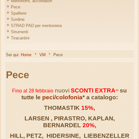
Metronomi, accordatori
Pece
Spalliere
Sordine
STRAD PAD per mentoniera
Strumenti
Tiracantini
Sei qui:
Home
VM
Pece
Pece
nuovi
SCONTI EXTRA
su
Fino al 28 febbraio
**
tutte le
peci
/
colofonia
* a catalogo:
THOMASTIK
15%,
LARSEN , PIRASTRO, KAPLAN,
BERNARDEL
20%,
HILL, PETZ, HIDERSINE, LIEBENZELLER