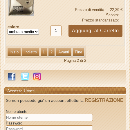
Prezzo di vendita:
22,39 €
Sconto:
Prezzo standarizzato:
colore
Inizio
Indietro
1
2
Avanti
Fine
Pagina 2 di 2
Accesso Utenti
REGISTRAZIONE
Se non possiede gia' un account effettui la
Nome utente
Password