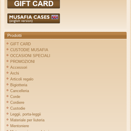
Prodotti
GIFT CARD
CUSTODIE MUSAFIA
OCCASIONI SPECIALI
PROMOZIONI
Accessori
Archi
Articoli regalo
Bigiotteria
Cancelleria
Corde
Cordiere
Custodie
Leggii, porta-leggii
Materiale per liuteria
Mentoniere