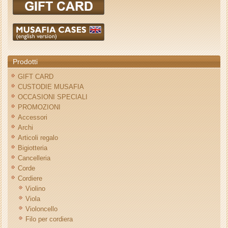
Prodotti
GIFT CARD
CUSTODIE MUSAFIA
OCCASIONI SPECIALI
PROMOZIONI
Accessori
Archi
Articoli regalo
Bigiotteria
Cancelleria
Corde
Cordiere
Violino
Viola
Violoncello
Filo per cordiera