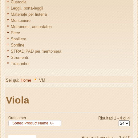
Custodie
Leggii, porta-leggii
Materiale per liuteria
Mentoniere
Metronomi, accordatori
Pece
Spalliere
Sordine
STRAD PAD per mentoniera
Strumenti
Tiracantini
Sei qui:
Home
VM
Viola
Ordina per
Risultati 1 - 4 di 4
Sorted Product Name +/-
Prezzo di vendita:
3,78 €