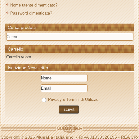
Nome utente dimenticato?
Password dimenticata?
Cerca prodotti
Carrello
Carrello vuoto
Iscrizione Newsletter
Privacy e Termini di Utilizzo
Copyright © 2026
Musafia Italia snc
- P.IVA 01039320195 - REA CR-