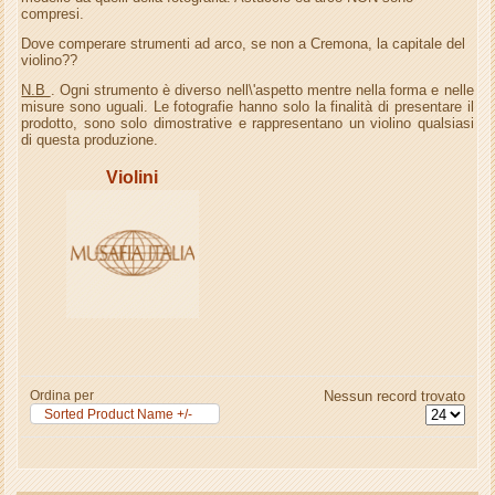
compresi.
Dove comperare strumenti ad arco, se non a Cremona, la capitale del
violino??
N.B
. Ogni strumento è diverso nell\'aspetto mentre nella forma e nelle
misure sono uguali. Le fotografie hanno solo la finalità di presentare il
prodotto, sono solo dimostrative e rappresentano un violino qualsiasi
di questa produzione.
Violini
Ordina per
Nessun record trovato
Sorted Product Name +/-