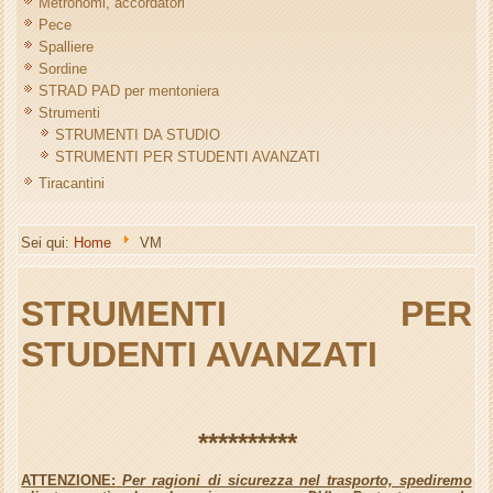
Metronomi, accordatori
Pece
Spalliere
Sordine
STRAD PAD per mentoniera
Strumenti
STRUMENTI DA STUDIO
STRUMENTI PER STUDENTI AVANZATI
Tiracantini
Sei qui:
Home
VM
STRUMENTI PER
STUDENTI AVANZATI
**********
ATTENZIONE:
Per ragioni di sicurezza nel trasporto, spediremo