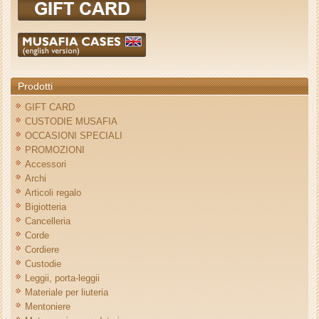
Prodotti
GIFT CARD
CUSTODIE MUSAFIA
OCCASIONI SPECIALI
PROMOZIONI
Accessori
Archi
Articoli regalo
Bigiotteria
Cancelleria
Corde
Cordiere
Custodie
Leggii, porta-leggii
Materiale per liuteria
Mentoniere