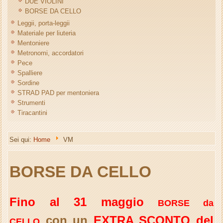
DUE VIOLINI
BORSE DA CELLO
Leggii, porta-leggii
Materiale per liuteria
Mentoniere
Metronomi, accordatori
Pece
Spalliere
Sordine
STRAD PAD per mentoniera
Strumenti
Tiracantini
Sei qui:
Home
VM
BORSE DA CELLO
Fino al 31 maggio
BORSE da
con un
EXTRA SCONTO del
CELLO