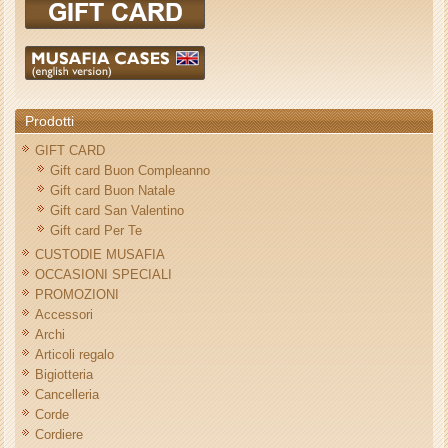
Prodotti
GIFT CARD
Gift card Buon Compleanno
Gift card Buon Natale
Gift card San Valentino
Gift card Per Te
CUSTODIE MUSAFIA
OCCASIONI SPECIALI
PROMOZIONI
Accessori
Archi
Articoli regalo
Bigiotteria
Cancelleria
Corde
Cordiere