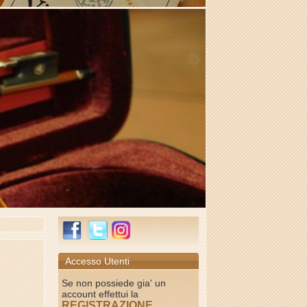
Accesso Utenti
Se non possiede gia' un
account effettui la
REGISTRAZIONE