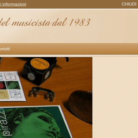
ri informazioni
CHIUDI
ntatti