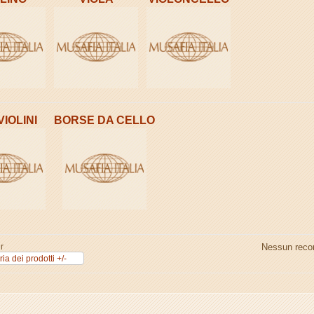
VIOLINI
BORSE DA CELLO
r
Nessun recor
ia dei prodotti +/-