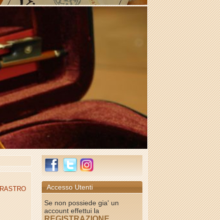
Accesso Utenti
PIRASTRO
Se non possiede gia' un
account effettui la
REGISTRAZIONE