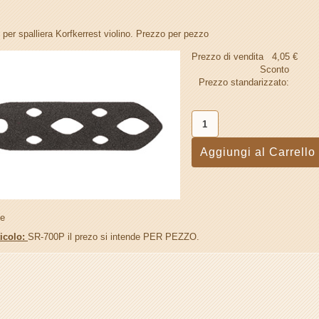
 per spalliera Korfkerrest violino. Prezzo per pezzo
Prezzo di vendita
4,05 €
Sconto
Prezzo standarizzato:
ne
ticolo:
SR-700P il prezo si intende PER PEZZO.