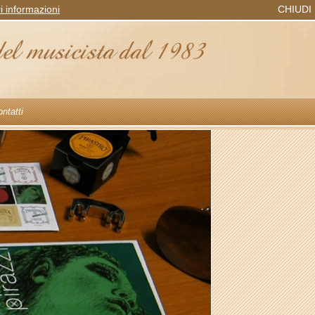
ri informazioni
CHIUDI
ntatti