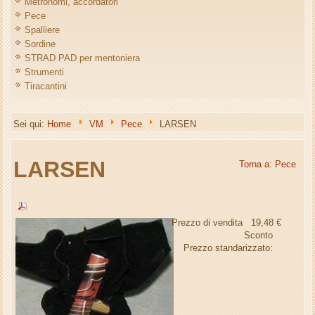
Metronomi, accordatori
Pece
Spalliere
Sordine
STRAD PAD per mentoniera
Strumenti
Tiracantini
Sei qui:
Home
VM
Pece
LARSEN
LARSEN
Torna a: Pece
Prezzo di vendita
19,48 €
Sconto
Prezzo standarizzato: