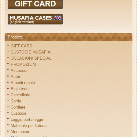
Prodotti
GIFT CARD
CUSTODIE MUSAFIA
OCCASIONI SPECIALI
PROMOZIONI
Accessori
Archi
Articoli regalo
Bigiotteria
Cancelleria
Corde
Cordiere
Custodie
Leggii, porta-leggii
Materiale per liuteria
Mentoniere