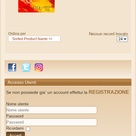
Ordina per
Nessun record trovato
Sorted Product Name +/-
Accesso Utenti
REGISTRAZIONE
Se non possiede gia' un account effettui la
Nome utente
Password
Ricordami
Accedi