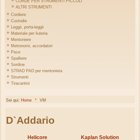
CORDE PER STRUMENTI PICCOLI
ALTRI STRUMENTI
Cordiere
Custodie
Leggii, porta-leggii
Materiale per liuteria
Mentoniere
Metronomi, accordatori
Pece
Spalliere
Sordine
STRAD PAD per mentoniera
Strumenti
Tiracantini
Sei qui:
Home
VM
D`Addario
Helicore
Kaplan Solution